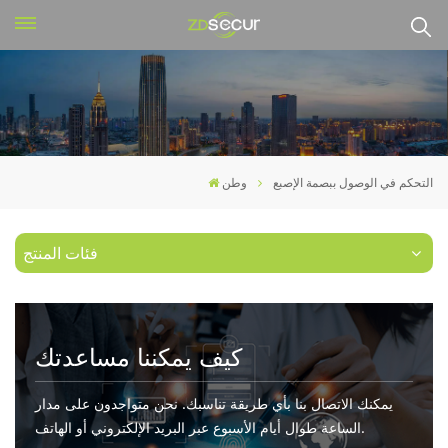
التحكم في الوصول ببصمة الإصبع
وطن
فئات المنتج
كيف يمكننا مساعدتك
يمكنك الاتصال بنا بأي طريقة تناسبك. نحن متواجدون على مدار
الساعة طوال أيام الأسبوع عبر البريد الإلكتروني أو الهاتف.