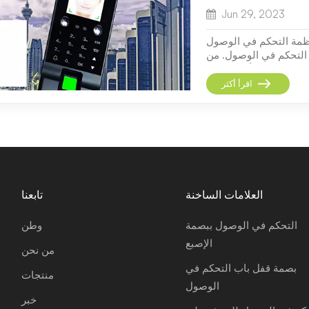
Jun 29, 2023
نظمة التحكم في الوصول
 التحكم في الوصول. من
 الفريدة للأفراد ، مثل
، توفر هذه الأنظمة آلية
اقرأ أكثر
ة ومريحة للتح...
العلامات الساخنة
تابعنا
التحكم في الوصول ببصمة
وطن
الإصبع
من نحن
بصمة قفل باب التحكم في
منتجات
الوصول
خبر