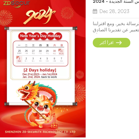
لسنة الجديدة - 2024
Dec 28, 2023
سالة بخير. ومع اقترابنا
تعبير عن تقديرنا الصادق
م الجديد القادم، نود أن
نعلمك أن شركتنا ستحتفل بإجازة من 31 ديسمبر 2023 إلى 1 يناير 2024،
اقرأ أكثر
بمناسبة عطلة رأس...