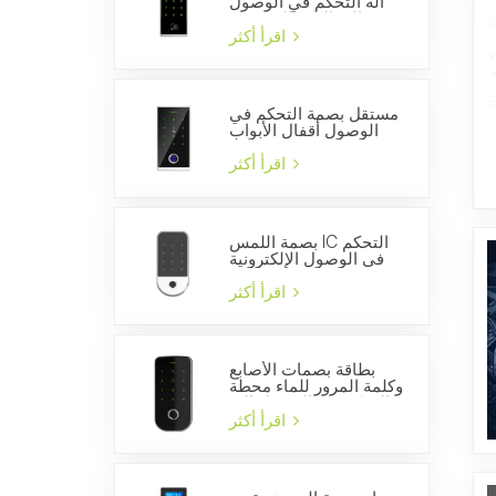
آلة التحكم في الوصول
إلى الباب المستقلة
اقرأ أكثر
مستقل بصمة التحكم في
الوصول أقفال الأبواب
WG26 قارئ بطاقة الهوية
اقرأ أكثر
بصمة اللمس IC التحكم
في الوصول الإلكترونية
قفل الباب بوابة فتاحة
الذكية قارئ لوحة المفاتيح
اقرأ أكثر
بطاقة بصمات الأصابع
وكلمة المرور للماء محطة
التحكم في الوصول إلى
الباب المستقل
اقرأ أكثر