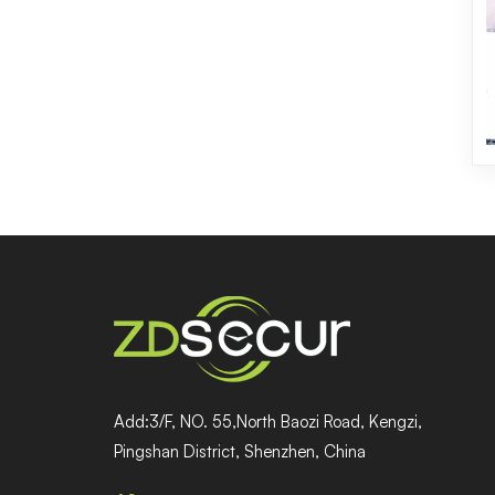
Add:3/F, NO. 55,North Baozi Road, Kengzi,
Pingshan District, Shenzhen, China