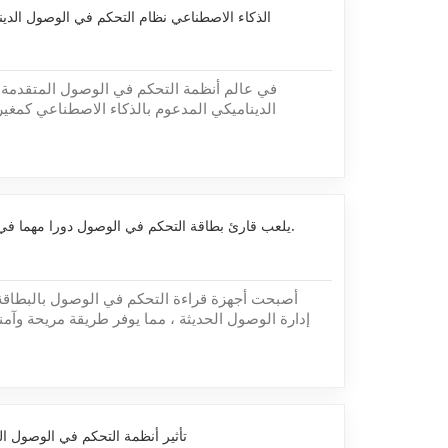
الذكاء الاصطناعي نظام التحكم في الوصول الدي
في عالم أنظمة التحكم في الوصول المتقدمة ،
الديناميكي المدعوم بالذكاء الاصطناعي كمغير 
المتطورة بين قوة الذكاء الاصطناعي والتعرف على ا
في الوصول عالية الدقة وفعالة وآمنة.مع التعر
المدعوم بالذكاء الاصطناعي ، تتحول ح...
يلعب قارئ بطاقة التحكم في الوصول دورا مهما في نظام التحكم في الوصول.
أصبحت أجهزة قراءة التحكم في الوصول بالبطاقة ج
إدارة الوصول الحديثة ، مما يوفر طريقة مريحة وآمن
يعمل هؤلاء القراء جنبًا إلى جنب مع بطاقات التح
المفاتيح ، مما يوفر مصادقة سريعة للأفراد المص
الموجزة ، سوف نستكشف...
تأثير أنظمة التحكم في الوصول ال