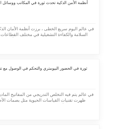
أنظمة الأمن الذكية تحدث ثورة في المكاتب ووسائل ال
في عالم اليوم سريع الخطى ، برزت أنظمة الأمان الذكي
السلامة والكفاءة التشغيلية في مختلف القطاعات.
النقل العام ومراكز التسوق والمستشفيات ، أحدث تك
بالذكاء الاصطناعي ثورة في بروتوكولات الأمان ، مم
ثورة في الحضور البيومتري والتحكم في الوصول مع ت
في عالم يتم فيه التخلص التدريجي من المفاتيح المادي
ظهرت تقنيات القياسات الحيوية مثل بصمات الأص
كحدود جديدة في أنظمة تتبع الحضور والتحكم في الوص
الصناعات هذه الحلول المتطورة لضمان تعزيز الأمان
أماكن العمل الخاصة بهم....