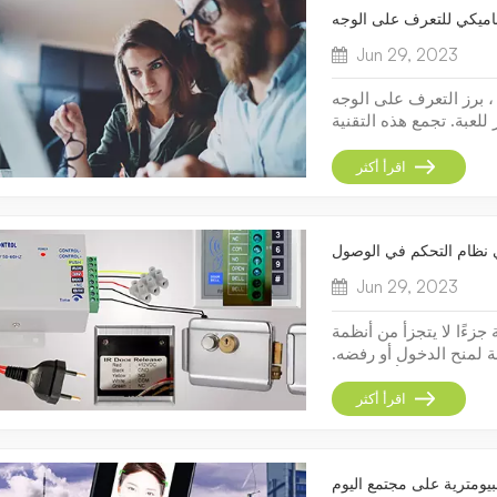
ناميكي للتعرف على الوجه
Jun 29, 2023
 برز التعرف على الوجه
للعبة. تجمع هذه التقنية
لوجه لتوفير حلول تحكم
ف على الوجه الديناميكي
اقرأ أكثر
Jun 29, 2023
زءًا لا يتجزأ من أنظمة
ة لمنح الدخول أو رفضه.
كم في الوصول أو سلاسل
رح لهم. في هذه المقالة
اقرأ أكثر
بيومترية على مجتمع اليوم