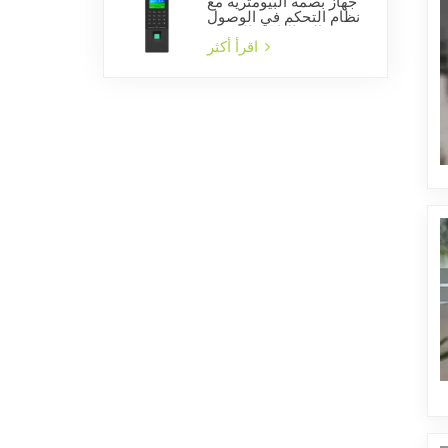
جهاز بصمة البيومترية مع
نظام التحكم في الوصول
إلى الباب والشركة
المصنعة للوقت الحضور
اقرأ أكثر