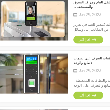
نقل العام ومراكز التسوق
والمستشفيات
Jun 29, 2023
ة كمغير للعبة في تعزيز
 من المكاتب إلى وسائل
امل التقنيات التي تعمل
ا أدى إلى تغيير الطريقة
اقرأ أكثر
التي نحمي بها هذه...
قنيات التعرف على بصمات
الأصابع والوجه
Jun 29, 2023
ة والبطاقات الممغنطة ،
ابع والتعرف على الوجه
ول. تتبنى الشركات عبر
 والعمليات المبسطة في
اقرأ أكثر