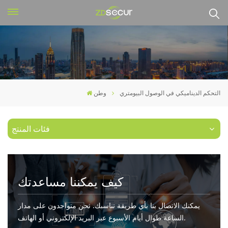
التحكم الديناميكي في الوصول البيومتري
وطن
فئات المنتج
كيف يمكننا مساعدتك
يمكنك الاتصال بنا بأي طريقة تناسبك. نحن متواجدون على مدار
الساعة طوال أيام الأسبوع عبر البريد الإلكتروني أو الهاتف.