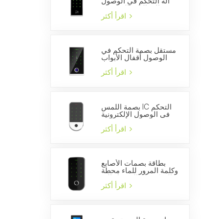
آلة التحكم في الوصول
إلى الباب المستقلة
اقرأ أكثر
مستقل بصمة التحكم في
الوصول أقفال الأبواب
WG26 قارئ بطاقة الهوية
اقرأ أكثر
بصمة اللمس IC التحكم
في الوصول الإلكترونية
قفل الباب بوابة فتاحة
الذكية قارئ لوحة المفاتيح
اقرأ أكثر
بطاقة بصمات الأصابع
وكلمة المرور للماء محطة
التحكم في الوصول إلى
الباب المستقل
اقرأ أكثر