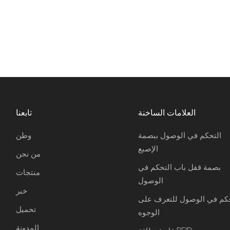
العلامات الساخنة
تابعنا
التحكم في الوصول ببصمة
وطن
الإصبع
من نحن
بصمة قفل باب التحكم في
منتجات
الوصول
خبر
حكم في الوصول للتعرف على
تحميل
الوجوه
المدونة