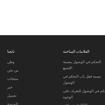
العلامات الساخنة
تابعنا
التحكم في الوصول ببصمة
وطن
الإصبع
من نحن
بصمة قفل باب التحكم في
منتجات
الوصول
خبر
حكم في الوصول للتعرف على
تحميل
الوجوه
المدونة