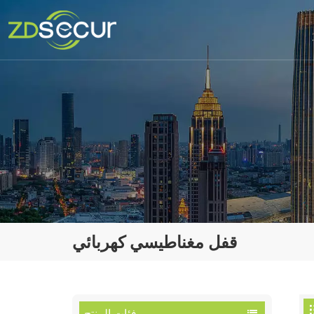
قفل مغناطيسي كهربائي
فئات المنتج