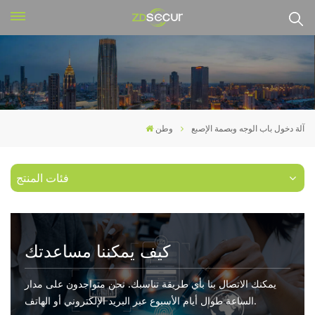
آلة دخول باب الوجه وبصمة الإصبع
وطن
فئات المنتج
كيف يمكننا مساعدتك
يمكنك الاتصال بنا بأي طريقة تناسبك. نحن متواجدون على مدار
الساعة طوال أيام الأسبوع عبر البريد الإلكتروني أو الهاتف.