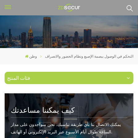
التحكم في الوصول ببصمة الإصبع ونظام الحضور والانصراف
وطن
فئات المنتج
كيف يمكننا مساعدتك
يمكنك الاتصال بنا بأي طريقة تناسبك. نحن متواجدون على مدار
الساعة طوال أيام الأسبوع عبر البريد الإلكتروني أو الهاتف.