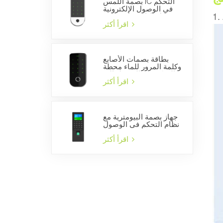
بصمة اللمس IC التحكم
في الوصول الإلكترونية
قفل الباب بوابة فتاحة
الذكية قارئ لوحة المفاتيح
اقرأ أكثر
بطاقة بصمات الأصابع
وكلمة المرور للماء محطة
التحكم في الوصول إلى
الباب المستقل
اقرأ أكثر
جهاز بصمة البيومترية مع
نظام التحكم في الوصول
إلى الباب والشركة
المصنعة للوقت الحضور
اقرأ أكثر