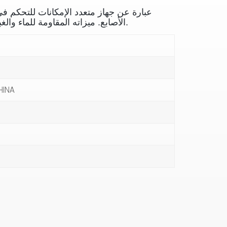
الأصابع. ميزاته المقاومة للماء والغبار تجعله مناسبًا للتطبيقات الخارجية.
HINA