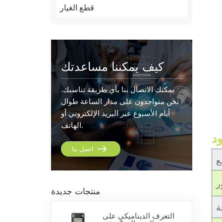
قطع الغيار
كيف يمكننا مساعدتك
يمكنك الاتصال بنا بأي طريقة تناسبك.
نحن متواجدون على مدار الساعة طوال
أيام الأسبوع عبر البريد الإلكتروني أو
الهاتف.
د
اتصل بنا
ع
ر
منتجات جديدة
ة
التعرف الديناميكي على