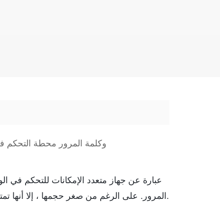
بطاقة بصمة ZDA6 وكلمة المرور محطة 
المرور. على الرغم من صغر حجمها ، إلا أنها تمتلك جميع وظائف آلة التحكم في الوصول المستقلة بالحجم الكامل.