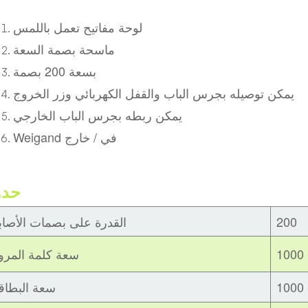
لوحة مفاتيح تعمل باللمس
ماسحة بصمة السعة
بسعة 200 بصمة
يمكن توصيله بجرس الباب والقفل الكهربائي وزر الخروج
يمكن ربطه بجرس الباب الخارجي
Weigand في / خارج
حدو
200
القدرة على بصمات الأصاب
1000
سعة كلمة المرو
1000
سعة البطاق