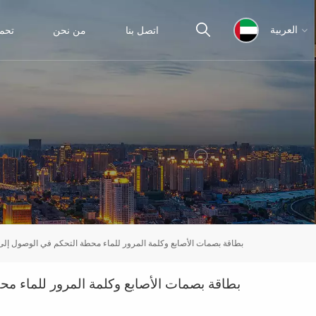
اتصل بنا
من نحن
تحم
العربية
English
español
ไทย
العربية
بطاقة بصمات الأصابع وكلمة المرور للماء محطة التحكم في الوصول إلى
中文
بطاقة بصمات الأصابع وكلمة المرور للماء م