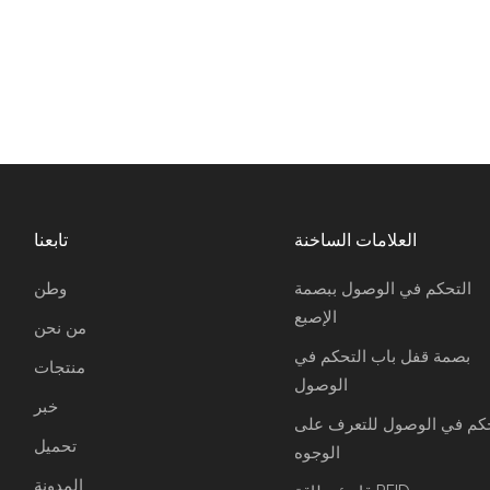
العلامات الساخنة
تابعنا
التحكم في الوصول ببصمة
وطن
الإصبع
من نحن
بصمة قفل باب التحكم في
منتجات
الوصول
خبر
حكم في الوصول للتعرف على
تحميل
الوجوه
المدونة