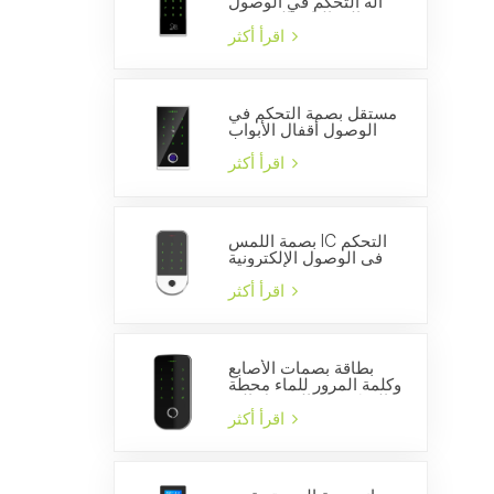
آلة التحكم في الوصول
إلى الباب المستقلة
اقرأ أكثر
مستقل بصمة التحكم في
الوصول أقفال الأبواب
WG26 قارئ بطاقة الهوية
اقرأ أكثر
بصمة اللمس IC التحكم
في الوصول الإلكترونية
قفل الباب بوابة فتاحة
الذكية قارئ لوحة المفاتيح
اقرأ أكثر
بطاقة بصمات الأصابع
وكلمة المرور للماء محطة
التحكم في الوصول إلى
الباب المستقل
اقرأ أكثر