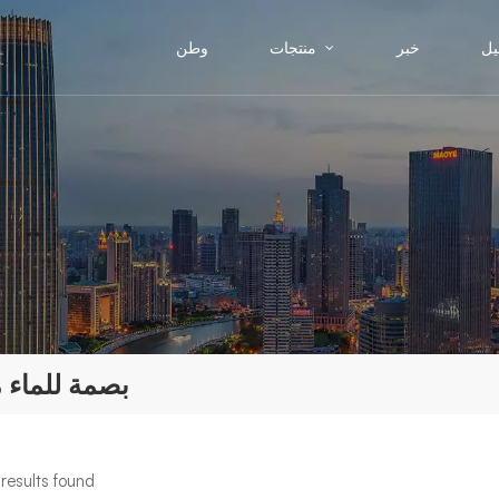
يل
خبر
منتجات
وطن
بصمة للماء 
results found