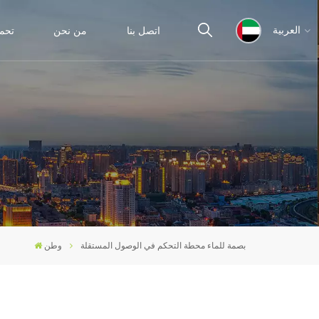
اتصل بنا
من نحن
تحم
العربية
English
español
ไทย
العربية
بصمة للماء محطة التحكم في الوصول المستقلة
وطن
中文