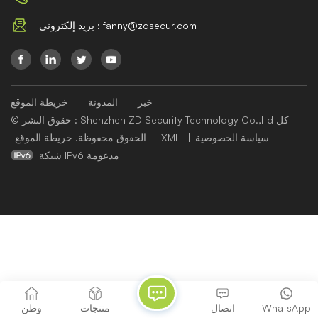
بريد إلكتروني : fanny@zdsecur.com
خبر
المدونة
خريطة الموقع
© حقوق النشر : Shenzhen ZD Security Technology Co.,ltd كل
سياسة الخصوصية
|
XML
|
خريطة الموقع
الحقوق محفوظة.
شبكة IPv6 مدعومة
WhatsApp
اتصال
منتجات
وطن