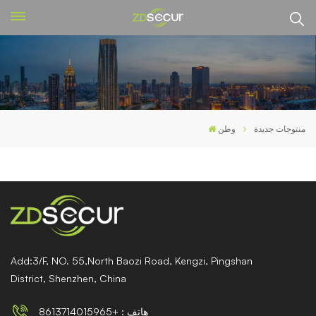
منتوجات جديدة
وطن
Add:3/F, NO. 55,North Baozi Road, Kengzi, Pingshan
District, Shenzhen, China
هاتف : +8613714015965