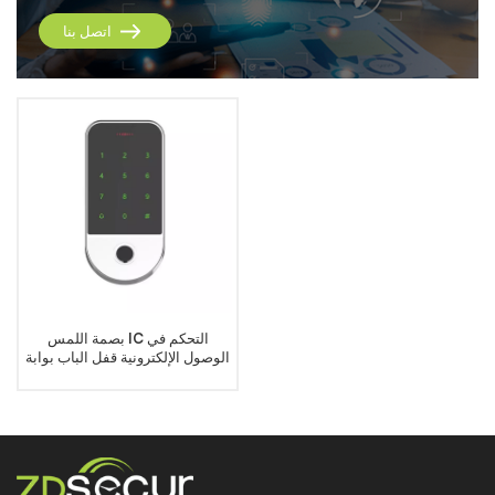
اتصل بنا
بصمة اللمس IC التحكم في
الوصول الإلكترونية قفل الباب بوابة
فتاحة الذكية قارئ لوحة المفاتيح