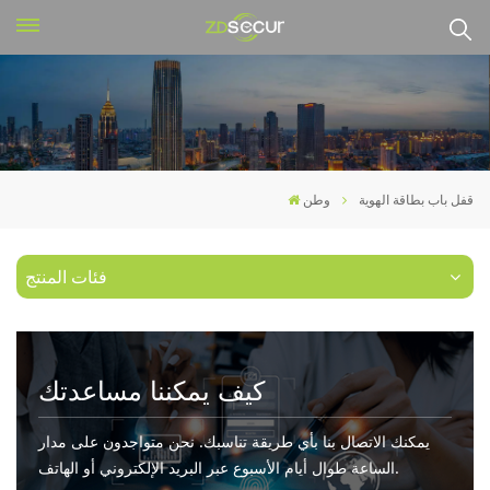
قفل باب بطاقة الهوية
وطن
فئات المنتج
كيف يمكننا مساعدتك
يمكنك الاتصال بنا بأي طريقة تناسبك. نحن متواجدون على مدار
الساعة طوال أيام الأسبوع عبر البريد الإلكتروني أو الهاتف.